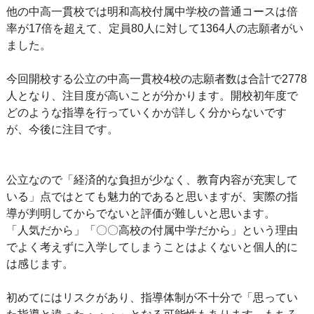
他の中高一貫校では明和高校付属中学校の普通コースは倍
率が17倍を超えて、定員80人に対して1364人の志願者がい
ました。
今回開校する公立の中高一貫校4校の志願者数は合計で2778
人となり、注目度が高いことが分かります。開校初年度で
どのような指導を行っていくかが詳しく分からないです
が、今後に注目です。
公立なので「経済的な負担が少なく、教育内容が充実して
いる」点ではとても魅力的であると思いますが、実際の指
導が判明してからでないと評価が難しいと思います。
「人気だから」「〇〇高校の付属中学だから」という理由
でよく考えずに入学してしまうことはよくないと個人的に
は感じます。
初めてにはリスクがあり、指導体制が不十分で「思ってい
た指導と違った・・・」となる可能性もあります。もちろ