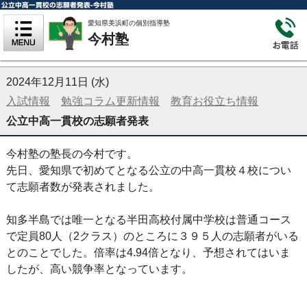
公立中高一貫校の志願者発表-今村塾
愛知県美浜町の個別指導塾
今村塾
2024年12月11日 (水)
入試情報
勉強コラム更新情報
教育お役立ち情報
公立中高一貫校の志願者発表
今村塾の塾長の今村です。
先日、愛知県で初めてとなる公立の中高一貫校４校につい
て志願者数が発表されました。
知多半島では唯一となる半田高校付属中学校は普通コース
で定員80人（2クラス）のところに３９５人の志願者がいる
とのことでした。倍率は4.94倍となり、予想されてはいま
したが、高い競争率となっています。