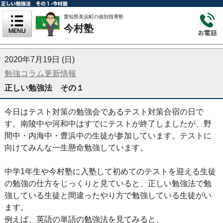
正しい勉強法 その１-今村塾
愛知県美浜町の個別指導塾
今村塾
2020年7月19日 (日)
勉強コラム更新情報
正しい勉強法 その１
今日はテスト対策の勉強会であるテスト対策合宿の日で
す。南陵中や河和中はすでにテストが終了しましたが、野
間中・内海中・豊浜中の生徒が参加しています。テストに
向けてみんな一生懸命勉強しています。
中学1年生や今村塾に入塾して初めてのテストを迎える生徒
の勉強の仕方をじっくりと見ていると、正しい勉強法で勉
強している生徒と間違ったやり方で勉強している生徒がい
ます。
例えば、英語の単語の勉強法を見てみると、