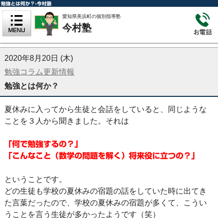
勉強とは何か？-今村塾
愛知県美浜町の個別指導塾
今村塾
2020年8月20日 (木)
勉強コラム更新情報
勉強とは何か？
夏休みに入ってから生徒と会話をしていると、同じような
ことを３人から聞きました。それは
「何で勉強するの？」
「こんなこと（数学の問題を解く）将来役に立つの？」
ということです。
どの生徒も学校の夏休みの宿題の話をしていた時に出てき
た言葉だったので、学校の夏休みの宿題が多くて、こうい
うことを言う生徒が多かったようです（笑）