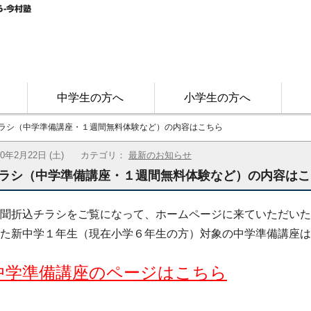
-今村塾
中学生の方へ
小学生の方へ
ラシ（中学準備講座・１週間無料体験など）の内容はこちら
20年2月22日 (土)
カテゴリ：
最新のお知らせ
ラシ（中学準備講座・１週間無料体験など）の内容はこ
聞折込チラシをご覧になって、ホームページに来ていただいた
た新中学１年生（現在小学６年生の方）対象の中学準備講座は
中学準備講座のページはこちら