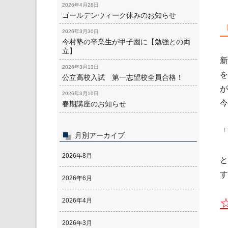
2026年4月28日
ゴールデンウィーク休みのお知らせ
2026年3月30日
今村塾の卒業生が甲子園に【勉強との両
立】
新
2026年3月13日
を
公立高校入試 第一志望校全員合格！
が
2026年3月10日
今
春期講座のお知らせ
「
月別アーカイブ
2026年8月
と
す
2026年6月
2026年4月
2026年3月