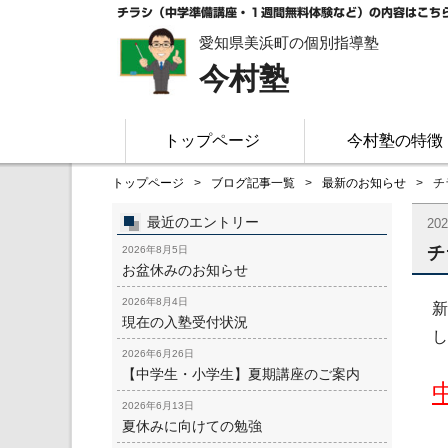
チラシ（中学準備講座・１週間無料体験など）の内容はこちら
愛知県美浜町の個別指導塾
今村塾
トップページ
今村塾の特徴
トップページ
ブログ記事一覧
最新のお知らせ
チ
最近のエントリー
20
チ
2026年8月5日
お盆休みのお知らせ
2026年8月4日
新
現在の入塾受付状況
し
2026年6月26日
【中学生・小学生】夏期講座のご案内
2026年6月13日
夏休みに向けての勉強