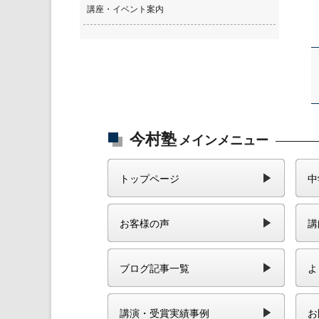
講座・イベント案内
今村塾
メインメニュー
トップページ
中
お客様の声
講
ブログ記事一覧
よ
講演・受賞実績事例
お