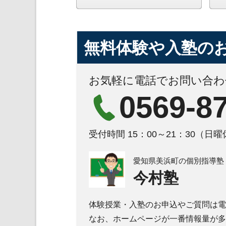
無料体験や入塾の
お気軽に電話でお問い合わ
0569-8
受付時間 15：00～21：30（日
愛知県美浜町の個別指導塾
今村塾
体験授業・入塾のお申込やご質問は電
なお、ホームページが一番情報量が多