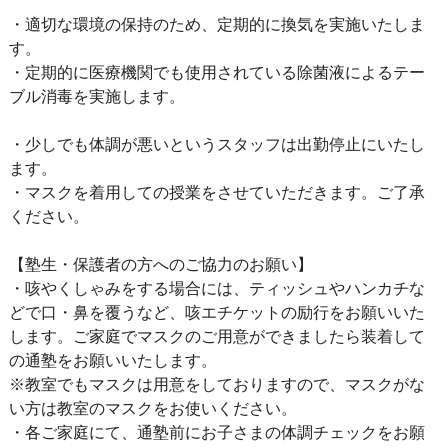
・適切な環境の保持のため、定期的に換気を実施いたしま
す。
・定期的に医療機関でも使用されている除菌液によるテー
ブル消毒を実施します。
・少しでも体調が悪いというスタッフは出勤停止にいたし
ます。
・マスクを着用しての授業をさせていただきます。ご了承
ください。
【塾生・保護者の方へのご協力のお願い】
・咳やくしゃみをする場合には、ティッシュやハンカチな
どで口・鼻を覆うなど、咳エチケットの励行をお願いいた
します。ご家庭でマスクのご用意ができましたら装着して
の通塾をお願いいたします。
※教室でもマスクは用意をしておりますので、マスクがな
い方は教室のマスクをお使いください。
・各ご家庭にて、通塾前にお子さまの体調チェックをお願