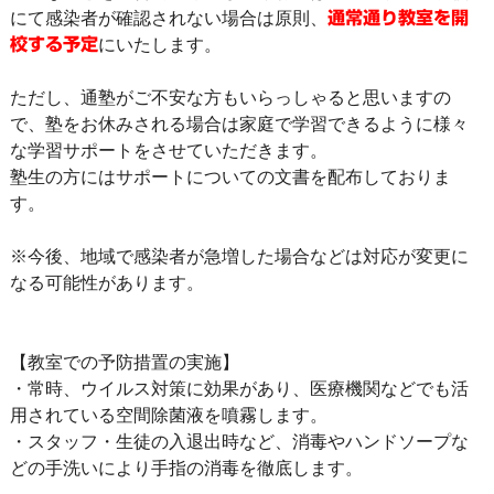
にて感染者が確認されない場合は原則、
通常通り教室を開
にいたします。
校する予定
ただし、通塾がご不安な方もいらっしゃると思いますの
で、塾をお休みされる場合は家庭で学習できるように様々
な学習サポートをさせていただきます。
塾生の方にはサポートについての文書を配布しておりま
す。
※今後、地域で感染者が急増した場合などは対応が変更に
なる可能性があります。
【教室での予防措置の実施】
・常時、ウイルス対策に効果があり、医療機関などでも活
用されている空間除菌液を噴霧します。
・スタッフ・生徒の入退出時など、消毒やハンドソープな
どの手洗いにより手指の消毒を徹底します。