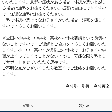
いいたします。風邪の症状がある場合、体調が悪いと感じ
る場合は通塾をお控えください。振替は自由にできますの
で、無理な通塾はお控えください。
・塾で体調の悪そうなお子さまがいた場合、帰宅を促しま
すのでよろしくお願いします。
※全国の小学校・中学校・高校への休校要請という前例の
ないことですので、ご理解とご協力をよろしくお願いいた
します。小・中・高の１か月以上の休校で、お子さまの学
習が止まってしまうことがないように、可能な限り塾とし
てサポートさせていただく所存です。
ご不明な点がございましたら教室までご連絡をお願いいた
します。
今村塾 塾長 今村英之
次へ»
«前へ