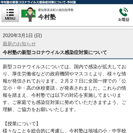
今村塾の新型コロナウイルス感染症対策について-今村塾
愛知県美浜町の個別指導塾
今村塾
2020年3月1日 (日)
最新のお知らせ
今村塾の新型コロナウイルス感染症対策について
新型コロナウイルスについては、国内で感染が拡大してお
り、厚生労働省などの政府機関やマスコミより、様々な情
報が発信されております。２月２７日に全国一律での「公
立小・中・高の休校要請」が発表されました。これらの情
報を踏まえ、今村塾では以下の対応を実施してまいりま
す。ご家庭でも感染症対策に努めていただきますよう、ご
理解、ご協力をお願いいたします。
【授業について】
様々なことを総合的に考慮し、今村塾は地域の小・中学校